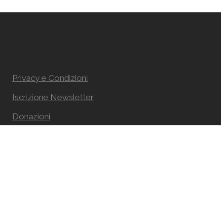
Privacy e Condizioni
Iscrizione Newsletter
Donazioni
Seminari e Corsi gratis
Contatti