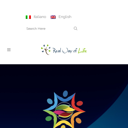
Italiano
English