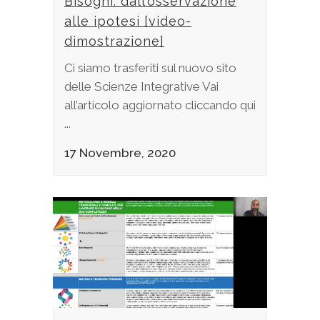
Bisogni: dall’osservazione
alle ipotesi [video-
dimostrazione]
Ci siamo trasferiti sul nuovo sito
delle Scienze Integrative Vai
all’articolo aggiornato cliccando qui
...
17 Novembre, 2020