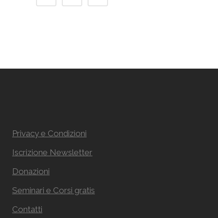
Privacy e Condizioni
Iscrizione Newsletter
Donazioni
Seminari e Corsi gratis
Contatti