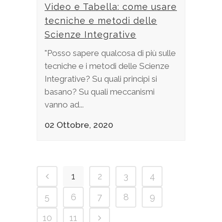
Video e Tabella: come usare
tecniche e metodi delle
Scienze Integrative
"Posso sapere qualcosa di più sulle
tecniche e i metodi delle Scienze
Integrative? Su quali principi si
basano? Su quali meccanismi
vanno ad...
02 Ottobre, 2020
1
2
3
4
5
6
7
8
9
10
11