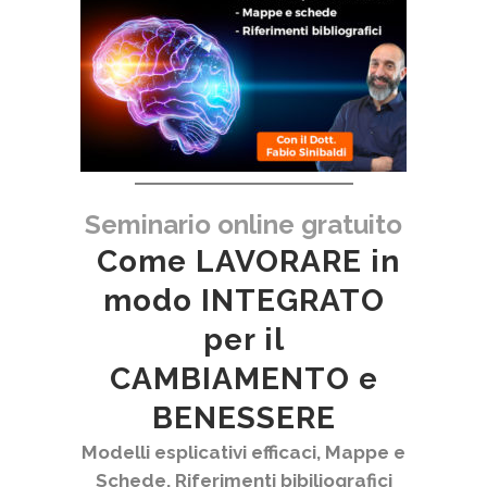
Seminario online gratuito
Come LAVORARE in
modo INTEGRATO
per il
CAMBIAMENTO e
BENESSERE
Modelli esplica
tiv
i efficaci, Mappe e
Schede, Riferimenti bibiliografici