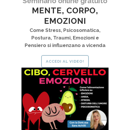
Seminario online gratuito
MENTE, CORPO,
EMOZIONI
Come Stress, Psicosomatica,
Postura, Traumi, Emozioni e
Pensiero si influenzano a vicenda
ACCEDI AL VIDEO!