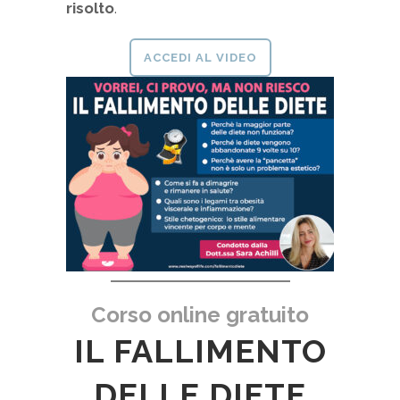
risolto
.
ACCEDI AL VIDEO
Corso online gratuito
IL FALLIMENTO
DELLE DIETE