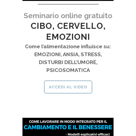
Seminario online gratuito
CIBO, CERVELLO,
EMOZIONI
Come l’alimentazione influisce su:
EMOZIONI, ANSIA, STRESS,
DISTURBI DELL’UMORE,
PSICOSOMATICA
ACCEDI AL VIDEO