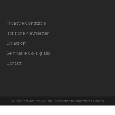
Privacy e Condizioni
Iscrizione Newsletter
Donazioni
Seminari e Corsi gratis
Contatti
© Copyright Real Way of Life - Association for Integrative Sciences