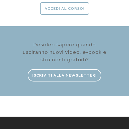
ACCEDI AL CORSO!
Desideri sapere quando
usciranno nuovi video, e-book e
strumenti gratuiti?
ISCRIVITI ALLA NEWSLETTER!