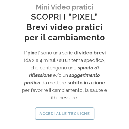
Mini Video pratici
SCOPRI I “PIXEL”
Brevi video pratici
per il cambiamento
I
‘pixel’
sono una serie di
video brevi
(da 2 a 4 minuti) su un tema specifico,
che contengono uno
spunto di
riflessione
e/o un
suggerimento
pratico
da mettere
subito in azione
per favorire il cambiamento, la salute e
il benessere.
ACCEDI ALLE TECNICHE