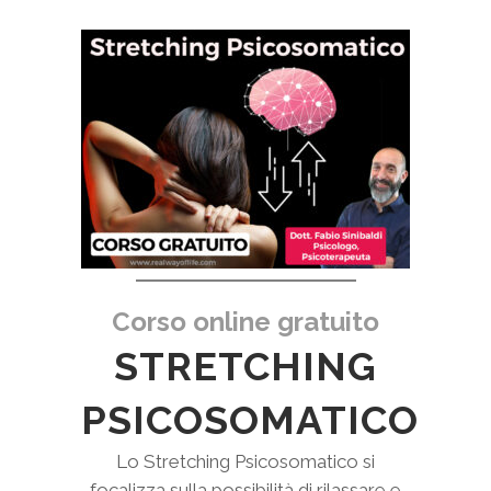
Corso online gratuito
STRETCHING
PSICOSOMATICO
Lo Stretching Psicosomatico si
focalizza sulla possibilità di rilassare e