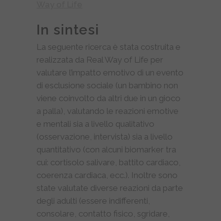
Way of Life
In sintesi
La seguente ricerca è stata costruita e
realizzata da Real Way of Life per
valutare l’impatto emotivo di un evento
di esclusione sociale (un bambino non
viene coinvolto da altri due in un gioco
a palla), valutando le reazioni emotive
e mentali sia a livello qualitativo
(osservazione, intervista) sia a livello
quantitativo (con alcuni biomarker tra
cui: cortisolo salivare, battito cardiaco,
coerenza cardiaca, ecc.). Inoltre sono
state valutate diverse reazioni da parte
degli adulti (essere indifferenti,
consolare, contatto fisico, sgridare,