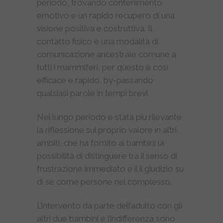
periodo, trovando contenimento
emotivo e un rapido recupero di una
visione positiva e costruttiva. Il
contatto fisico è una modalità di
comunicazione ancestrale comune a
tutti i mammiferi, per questo è così
efficace e rapido, by-passando
qualsiasi parole in tempi brevi.
Nel lungo periodo è stata più rilevante
la riflessione sul proprio valore in altri
ambiti, che ha fornito ai bambini la
possibilità di distinguere tra il senso di
frustrazione immediato e il il giudizio su
di sé come persone nel complesso.
L’intervento da parte dell’adulto con gli
altri due bambini e l’indifferenza sono