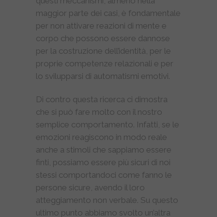
questi meccanismi, almeno nella
maggior parte dei casi, è fondamentale
per non attivare reazioni di mente e
corpo che possono essere dannose
per la costruzione dell’identità, per le
proprie competenze relazionali e per
lo svilupparsi di automatismi emotivi.
Di contro questa ricerca ci dimostra
che si può fare molto con il nostro
semplice comportamento. Infatti, se le
emozioni reagiscono in modo reale
anche a stimoli che sappiamo essere
finti, possiamo essere più sicuri di noi
stessi comportandoci come fanno le
persone sicure, avendo il loro
atteggiamento non verbale. Su questo
ultimo punto abbiamo svolto un’altra