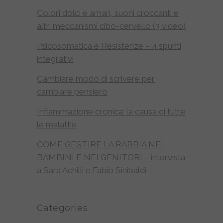
Colori dolci e amari, suoni croccanti e
altri meccanismi cibo-cervello (3 video)
Psicosomatica e Resistenze – 4 spunti
integrativi
Cambiare modo di scrivere per
cambiare pensiero
Infiammazione cronica: la causa di tutte
le malattie
COME GESTIRE LA RABBIA NEI
BAMBINI E NEI GENITORI – intervista
a Sara Achilli e Fabio Sinibaldi
Categories