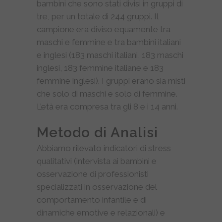
bambini che sono stati divisi in gruppi di
tre, per un totale di 244 gruppi. Il
campione era diviso equamente tra
maschi e femmine e tra bambini italiani
e inglesi (183 maschi italiani, 183 maschi
inglesi, 183 femmine italiane e 183
femmine inglesi). I gruppi erano sia misti
che solo di maschi e solo di femmine.
L’età era compresa tra gli 8 e i 14 anni.
Metodo di Analisi
Abbiamo rilevato indicatori di stress
qualitativi (intervista ai bambini e
osservazione di professionisti
specializzati in osservazione del
comportamento infantile e di
dinamiche emotive e relazionali) e