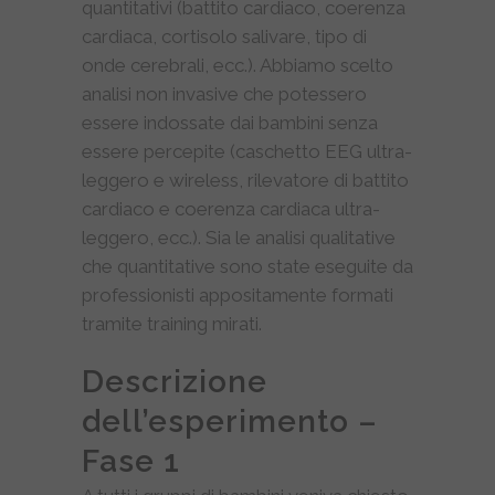
quantitativi (battito cardiaco, coerenza
cardiaca, cortisolo salivare, tipo di
onde cerebrali, ecc.). Abbiamo scelto
analisi non invasive che potessero
essere indossate dai bambini senza
essere percepite (caschetto EEG ultra-
leggero e wireless, rilevatore di battito
cardiaco e coerenza cardiaca ultra-
leggero, ecc.). Sia le analisi qualitative
che quantitative sono state eseguite da
professionisti appositamente formati
tramite training mirati.
Descrizione
dell’esperimento –
Fase 1