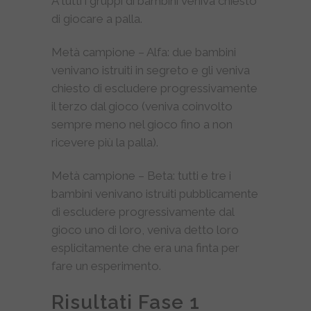
A tutti i gruppi di bambini veniva chiesto
di giocare a palla.
Metà campione – Alfa: due bambini
venivano istruiti in segreto e gli veniva
chiesto di escludere progressivamente
il terzo dal gioco (veniva coinvolto
sempre meno nel gioco fino a non
ricevere più la palla).
Metà campione – Beta: tutti e tre i
bambini venivano istruiti pubblicamente
di escludere progressivamente dal
gioco uno di loro, veniva detto loro
esplicitamente che era una finta per
fare un esperimento.
Risultati Fase 1