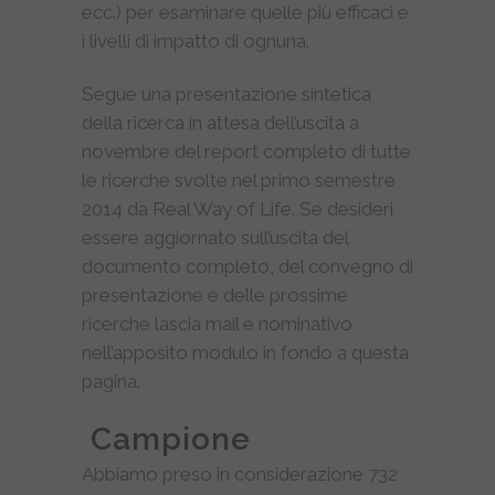
ecc.) per esaminare quelle più efficaci e
i livelli di impatto di ognuna.
Segue una presentazione sintetica
della ricerca in attesa dell’uscita a
novembre del report completo di tutte
le ricerche svolte nel primo semestre
2014 da Real Way of Life. Se desideri
essere aggiornato sull’uscita del
documento completo, del convegno di
presentazione e delle prossime
ricerche lascia mail e nominativo
nell’apposito modulo in fondo a questa
pagina.
Campione
Abbiamo preso in considerazione 732