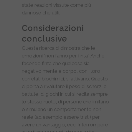
state reazioni vissute come più
dannose che utili.
Considerazioni
conclusive
Questa ricerca ci dimostra che le
emozioni “non fanno per finta”. Anche
facendo finta che qualcosa sia
negativo mente e corpo, con i loro
correlati biochimici, si attivano. Questo
ci porta a rivalutare il peso di scherzi e
battute, di giochi in cui si recita sempre
lo stesso ruolo, di persone che imitano
o simulano un comportamento non
reale (ad esempio essere tristi) per
avere un vantaggio, ecc. Interrompere