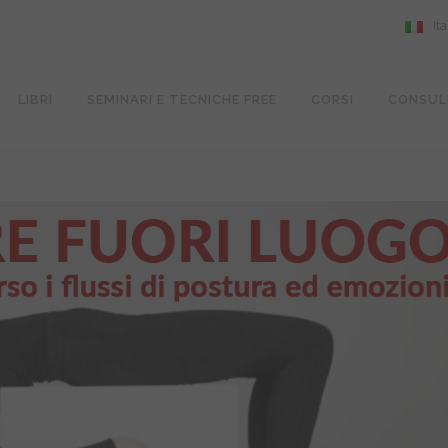
It
LIBRI
SEMINARI E TECNICHE FREE
CORSI
CONSUL