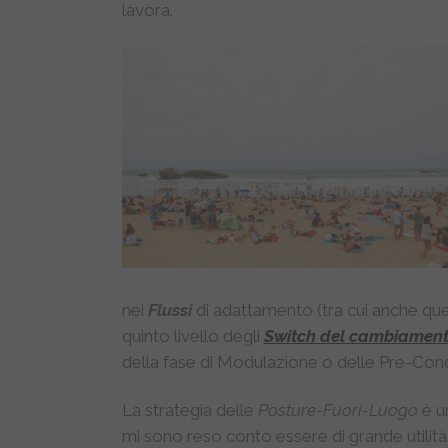
lavora.
nei
Flussi
di adattamento (tra cui anche quelli
quinto livello degli
Switch del cambiamen
della fase di Modulazione o delle Pre-Cond
La strategia delle
Posture-Fuori-Luogo
è u
mi sono reso conto essere di grande utilità